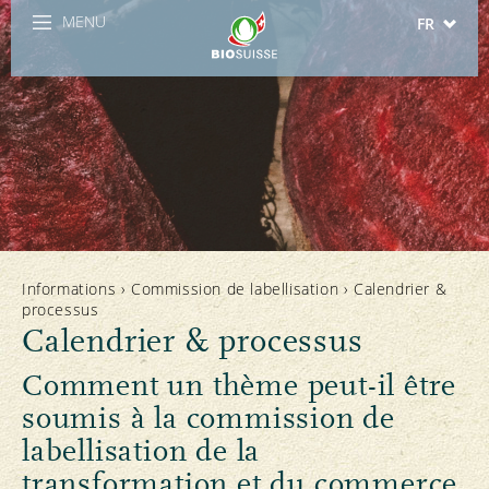
MENU
FR
DE
IT
Informations
›
Commission de labellisation
›
Calendrier &
processus
Calendrier & processus
Comment un thème peut-il être
soumis à la commission de
labellisation de la
transformation et du commerce